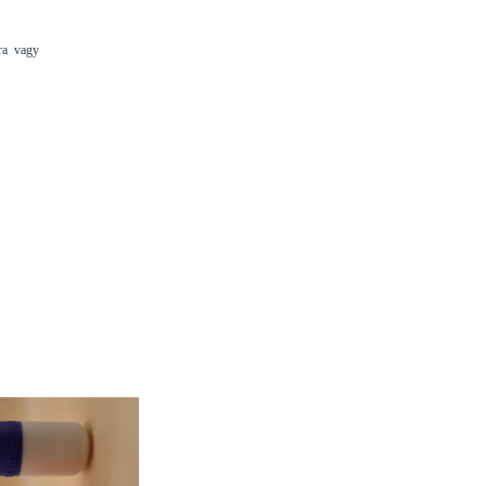
ra vagy