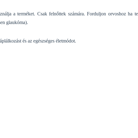
nálja a terméket. Csak felnőttek számára. Forduljon orvoshoz ha te
ösen glaukóma).
áplálkozást és az egészséges életmódot.