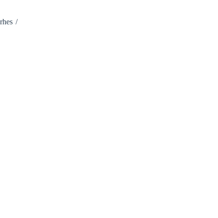
rhes /