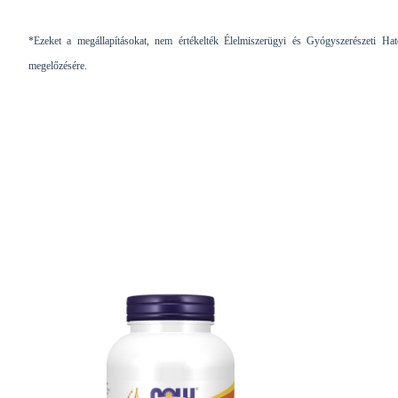
*Ezeket a megállapításokat, nem értékelték Élelmiszerügyi és Gyógyszerészeti Ha
megelőzésére.