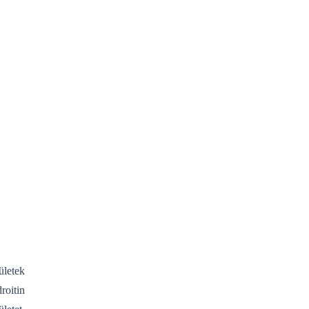
letek
roitin