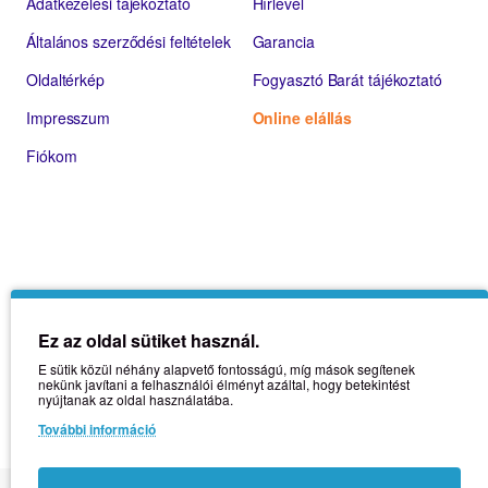
Adatkezelési tájékoztató
Hírlevél
Általános szerződési feltételek
Garancia
Oldaltérkép
Fogyasztó Barát tájékoztató
Impresszum
Online elállás
Fiókom
Ez az oldal sütiket használ.
E sütik közül néhány alapvető fontosságú, míg mások segítenek
nekünk javítani a felhasználói élményt azáltal, hogy betekintést
nyújtanak az oldal használatába.
További információ