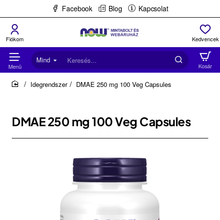
Facebook
Blog
Kapcsolat
Mind
Keresés...
Idegrendszer
DMAE 250 mg 100 Veg Capsules
home
DMAE 250 mg 100 Veg Capsules