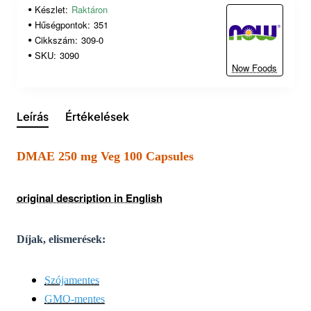
Készlet:
Raktáron
Hűségpontok:
351
Cikkszám:
309-0
SKU:
3090
Now Foods
Leírás
Értékelések
DMAE 250 mg Veg 100 Capsules
original description in English
Díjak, elismerések:
Szójamentes
GMO-mentes