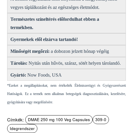
vegyes táplálkozást és az egészséges életmódot.
Természetes színeltérés előfordulhat ebben a
termékben.
Gyermekek elől elzárva tartandó!
Minőségét megőrzi:
a dobozon jelzett hónap végéig
Tárolás:
Nyitás után hűvös, száraz, sötét helyen tárolandó.
Gyártó:
Now Foods, USA
*Ezeket a megállapításokat, nem értékelték Élelmiszerügyi és Gyógyszerészeti
Hatóságok. Ez a termék nem alkalmas betegségek diagnosztizálására, kezelésére,
gyógyítására vagy megelőzésére.
Címkék:
DMAE 250 mg 100 Veg Capsules
309-0
Idegrendszer