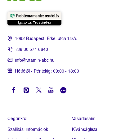
Problémamentes rendelés
Igazolta:
Trustindex
1092 Budapest, Erkel utca 14/A.
+36 30 574 6640
info@vitamin-abc.hu
Hétfőtől - Péntekig: 09:00 - 18:00
Cégünkről
Vásárlásaim
Szállítási információk
Kívánságlista