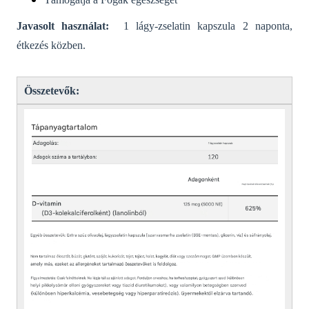
Javasolt használat:
1 lágy-zselatin kapszula 2 naponta,
étkezés közben.
Összetevők: