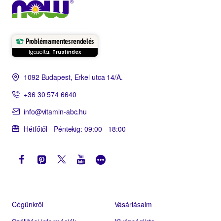
Problémamentes rendelés
Igazolta:
Trustindex
1092 Budapest, Erkel utca 14/A.
+36 30 574 6640
info@vitamin-abc.hu
Hétfőtől - Péntekig: 09:00 - 18:00
Cégünkről
Vásárlásaim