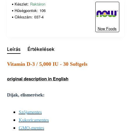
Készlet:
Raktáron
Hűségpontok:
106
Cikkszám:
037-4
Now Foods
Leírás
Értékelések
Vitamin D-3 / 5,000 IU - 30 Softgels
original description in English
Díjak, elismerések:
Szójamentes
Kukoricamentes
GMO-mentes