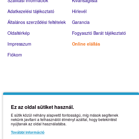
Szállítási információk
Kívánságlista
Adatkezelési tájékoztató
Hírlevél
Általános szerződési feltételek
Garancia
Oldaltérkép
Fogyasztó Barát tájékoztató
Impresszum
Online elállás
Fiókom
Ez az oldal sütiket használ.
E sütik közül néhány alapvető fontosságú, míg mások segítenek
nekünk javítani a felhasználói élményt azáltal, hogy betekintést
nyújtanak az oldal használatába.
További információ