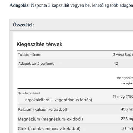
Adagolás:
Naponta 3 kapszulát vegyen be, lehetőleg több adagba
Összetétel: