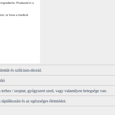
lmitát és szilícium-dioxid.
 dió
 terhes / szoptat, gyógyszert szed, vagy valamilyen betegsége van.
 táplálkozást és az egészséges életmódot.