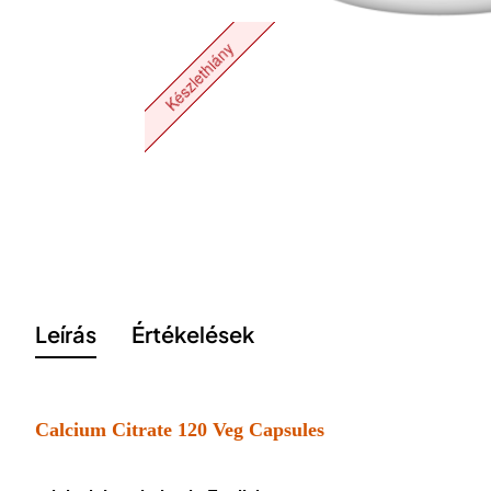
Készlethiány
Leírás
Értékelések
Calcium Citrate 120 Veg Capsules