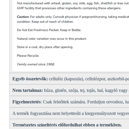
Egyéb összetevők:
cellulóz (kapszula), cellulózpor, aszkorbil-pa
Nem tartalmaz:
búza, glutén, szója, tej, tojás, hal, kagyló vagy
Figyelmeztetés
: Csak felnőttek számára. Forduljon orvoshoz, ha
A termék fogyasztása nem helyettesíti a kiegyensúlyozott vegyes
Természetes színeltérés előfordulhat ebben a termékben.