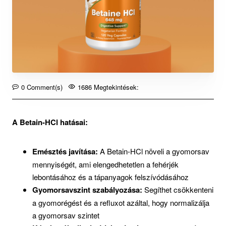
0 Comment(s)
1686 Megtekintések:
A Betain-HCl hatásai:
Emésztés javítása:
A Betain-HCl növeli a gyomorsav
mennyiségét, ami elengedhetetlen a fehérjék
lebontásához és a tápanyagok felszívódásához
Gyomorsavszint szabályozása:
Segíthet csökkenteni
a gyomorégést és a refluxot azáltal, hogy normalizálja
a gyomorsav szintet