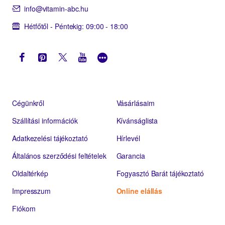
info@vitamin-abc.hu
Hétfőtől - Péntekig: 09:00 - 18:00
Cégünkről
Vásárlásaim
Szállítási információk
Kívánságlista
Adatkezelési tájékoztató
Hírlevél
Általános szerződési feltételek
Garancia
Oldaltérkép
Fogyasztó Barát tájékoztató
Impresszum
Online elállás
Fiókom