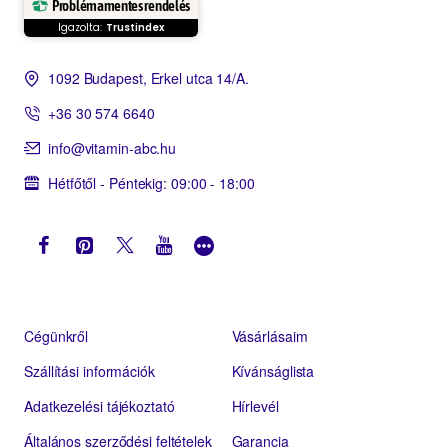
Problémamentes rendelés
Igazolta:
Trustindex
1092 Budapest, Erkel utca 14/A.
+36 30 574 6640
info@vitamin-abc.hu
Hétfőtől - Péntekig: 09:00 - 18:00
Cégünkről
Vásárlásaim
Szállítási információk
Kívánságlista
Adatkezelési tájékoztató
Hírlevél
Általános szerződési feltételek
Garancia