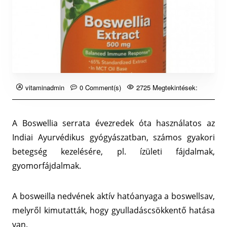
vitaminadmin
0 Comment(s)
2725 Megtekintések:
A Boswellia serrata évezredek óta használatos az
Indiai Ayurvédikus gyógyászatban, számos gyakori
betegség kezelésére, pl. ízületi fájdalmak,
gyomorfájdalmak.
A bosweilla nedvének aktív hatóanyaga a boswellsav,
melyről kimutatták, hogy gyulladáscsökkentő hatása
van.