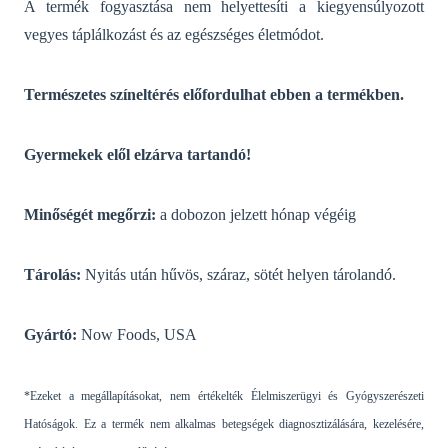
A termék fogyasztása nem helyettesíti a kiegyensúlyozott
vegyes táplálkozást és az egészséges életmódot.
Természetes színeltérés előfordulhat ebben a termékben.
Gyermekek elől elzárva tartandó!
Minőségét megőrzi:
a dobozon jelzett hónap végéig
Tárolás:
Nyitás után hűvös, száraz, sötét helyen tárolandó.
Gyártó:
Now Foods, USA
*Ezeket a megállapításokat, nem értékelték Élelmiszerügyi és Gyógyszerészeti
Hatóságok. Ez a termék nem alkalmas betegségek diagnosztizálására, kezelésére,