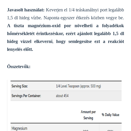
Javasolt használat:
Keverjen el 1/4 teáskanálnyi port legalább
1,5 dl
hideg vízbe.
Naponta egyszer étkezés közben vegye be.
A tiszta magnézium-oxid por növelheti a folyadékok
hőmérsékletét érintkezéskor,
ezért ajánlott legalább 1,5 dl
hideg vízzel elkeverni
,
hogy semlegesítse ezt a reakciót
lenyelés előtt.
Összetevők: