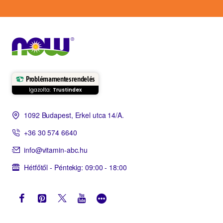
Problémamentes rendelés
Igazolta:
Trustindex
1092 Budapest, Erkel utca 14/A.
+36 30 574 6640
info@vitamin-abc.hu
Hétfőtől - Péntekig: 09:00 - 18:00