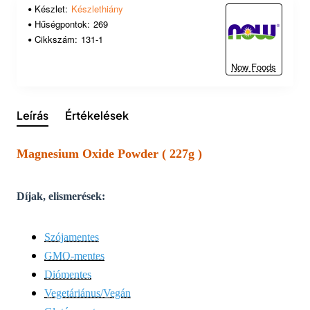
Készlet:
Készlethiány
Hűségpontok:
269
Cikkszám:
131-1
Now Foods
Leírás
Értékelések
Magnesium Oxide Powder ( 227g )
Díjak, elismerések:
Szójamentes
GMO-mentes
Diómentes
Vegetáriánus/Vegán