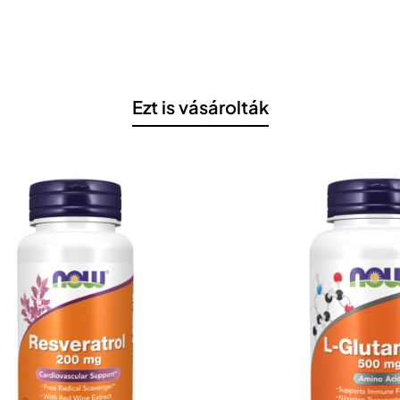
Ezt is vásárolták