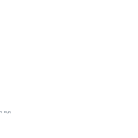
ra vagy