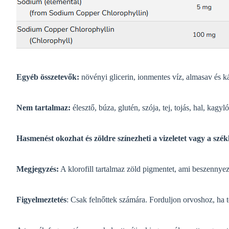
Egyéb összetevők:
növényi glicerin, ionmentes víz, almasav és ká
Nem tartalmaz:
élesztő, búza, glutén, szója, tej, tojás, hal, kag
Hasmenést okozhat és zöldre színezheti a vizeletet vagy a székl
Megjegyzés:
A klorofill tartalmaz zöld pigmentet, ami beszennyez
Figyelmeztetés
: Csak felnőttek számára. Forduljon orvoshoz, ha t