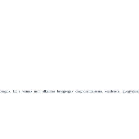
tóságok. Ez a termék nem alkalmas betegségek diagnosztizálására, kezelésére, gyógyításá