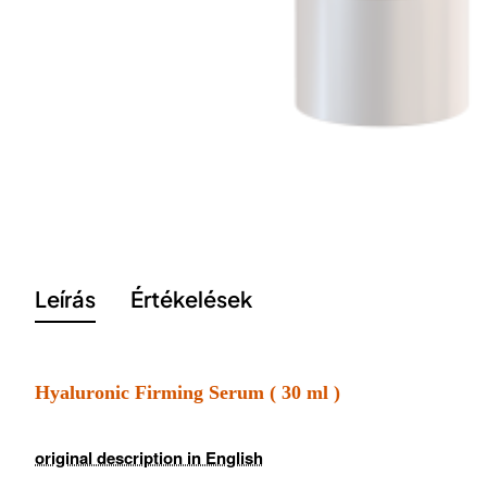
Leírás
Értékelések
Hyaluronic Firming Serum ( 30 ml )
original description in English