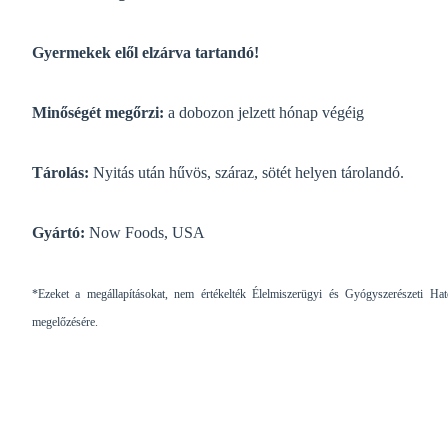
Gyermekek elől elzárva tartandó!
Minőségét megőrzi:
a dobozon jelzett hónap végéig
Tárolás:
Nyitás után hűvös, száraz, sötét helyen tárolandó.
Gyártó:
Now Foods, USA
*Ezeket a megállapításokat, nem értékelték Élelmiszerügyi és Gyógyszerészeti Ha
megelőzésére.