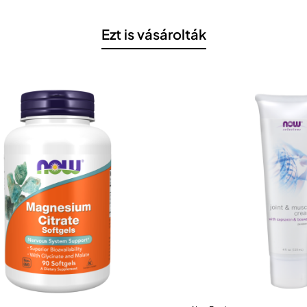
Ezt is vásárolták