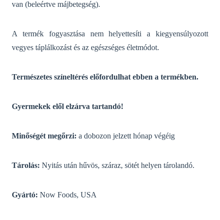
van (beleértve májbetegség).
A termék fogyasztása nem helyettesíti a kiegyensúlyozott
vegyes táplálkozást és az egészséges életmódot.
Természetes színeltérés előfordulhat ebben a termékben.
Gyermekek elől elzárva tartandó!
Minőségét megőrzi:
a dobozon jelzett hónap végéig
Tárolás:
Nyitás után hűvös, száraz, sötét helyen tárolandó.
Gyártó:
Now Foods, USA