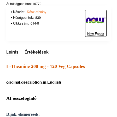
Ár hűségpontban: 16770
Készlet:
Készlethiány
Hűségpontok:
839
Cikkszám:
014-8
Now Foods
Leírás
Értékelések
L-Theanine 200 mg - 120 Veg Capsules
original description in English
AI összefoglaló
Díjak, elismerések: