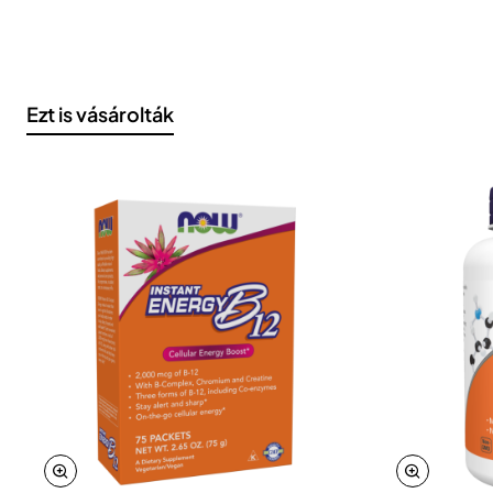
Ezt is vásárolták