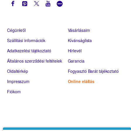
Cégünkről
Vásárlásaim
Szállítási információk
Kívánságlista
Adatkezelési tájékoztató
Hírlevél
Általános szerződési feltételek
Garancia
Oldaltérkép
Fogyasztó Barát tájékoztató
Impresszum
Online elállás
Fiókom