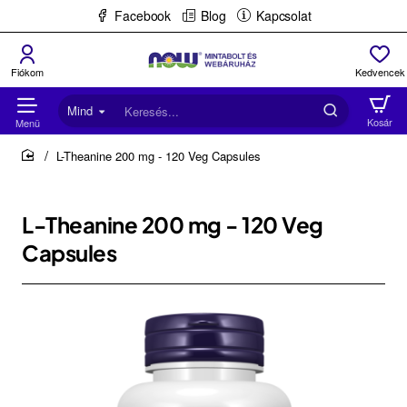
Facebook
Blog
Kapcsolat
Mind
Keresés...
L-Theanine 200 mg - 120 Veg Capsules
home
L-Theanine 200 mg - 120 Veg
Capsules