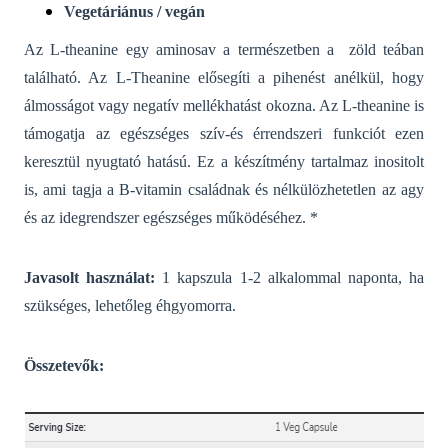
Vegetáriánus / vegán
Az
L-theanine egy aminosav a természetben a zöld teában
található. Az L-Theanine elősegíti a pihenést anélkül, hogy
álmosságot vagy negatív mellékhatást okozna. Az L-theanine is
támogatja az egészséges szív-és érrendszeri funkciót ezen
keresztül nyugtató hatású.
Ez a készítmény
tartalmaz inositolt
is, ami tagja a B-vitamin családnak és nélkülözhetetlen az agy
és az idegrendszer egészséges működéséhez. *
Javasolt használat:
1 kapszula 1-2 alkalommal naponta, ha
szükséges, lehetőleg éhgyomorra.
Összetevők: