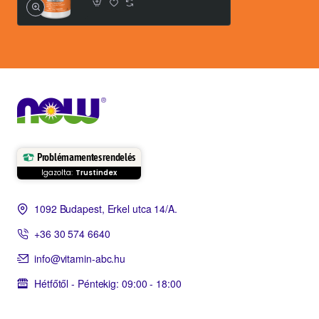
Problémamentes rendelés
Igazolta:
Trustindex
1092 Budapest, Erkel utca 14/A.
+36 30 574 6640
info@vitamin-abc.hu
Hétfőtől - Péntekig: 09:00 - 18:00