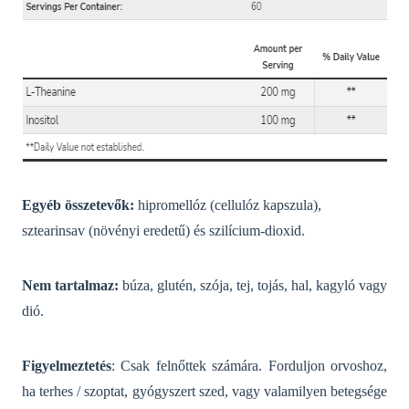
Egyéb összetevők:
hipromellóz (cellulóz kapszula),
sztearinsav (növényi eredetű) és szilícium-dioxid.
Nem tartalmaz:
búza, glutén, szója, tej, tojás, hal, kagyló vagy
dió.
Figyelmeztetés
: Csak felnőttek számára. Forduljon orvoshoz,
ha terhes / szoptat, gyógyszert szed, vagy valamilyen betegsége