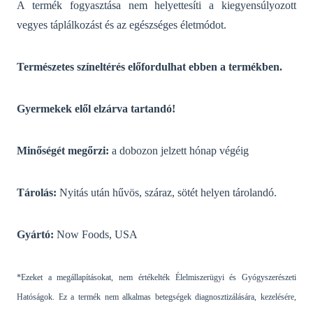
A termék fogyasztása nem helyettesíti a kiegyensúlyozott
vegyes táplálkozást és az egészséges életmódot.
Természetes színeltérés előfordulhat ebben a termékben.
Gyermekek elől elzárva tartandó!
Minőségét megőrzi:
a dobozon jelzett hónap végéig
Tárolás:
Nyitás után hűvös, száraz, sötét helyen tárolandó.
Gyártó:
Now Foods, USA
*Ezeket a megállapításokat, nem értékelték Élelmiszerügyi és Gyógyszerészeti
Hatóságok. Ez a termék nem alkalmas betegségek diagnosztizálására, kezelésére,