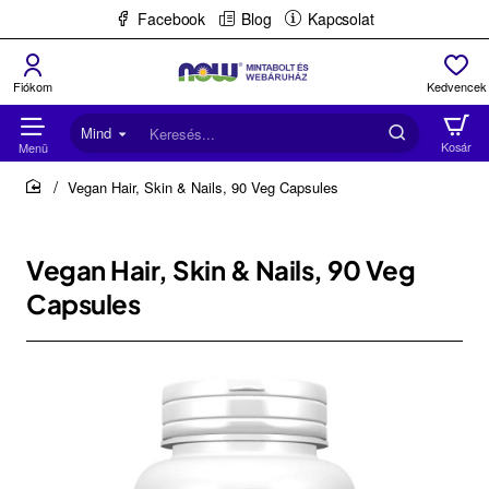
Facebook
Blog
Kapcsolat
Mind
Keresés...
Vegan Hair, Skin & Nails, 90 Veg Capsules
home
Vegan Hair, Skin & Nails, 90 Veg
Capsules