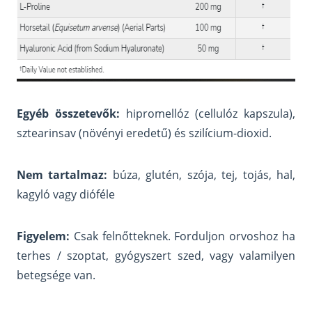
Egyéb összetevők:
hipromellóz (cellulóz kapszula),
sztearinsav (növényi eredetű) és szilícium-dioxid.
Nem tartalmaz:
búza, glutén, szója, tej, tojás, hal,
kagyló vagy dióféle
Figyelem:
Csak felnőtteknek. Forduljon orvoshoz ha
terhes / szoptat, gyógyszert szed, vagy valamilyen
betegsége van.