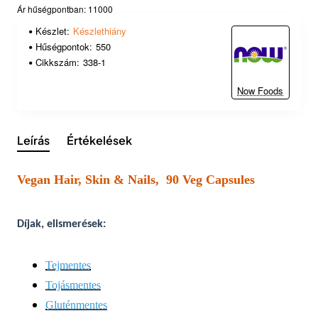
Ár hűségpontban: 11000
Készlet:
Készlethiány
Hűségpontok:
550
Cikkszám:
338-1
Now Foods
Leírás
Értékelések
Vegan Hair, Skin & Nails, 90 Veg Capsules
Díjak, elismerések:
Tejmentes
Tojásmentes
Gluténmentes