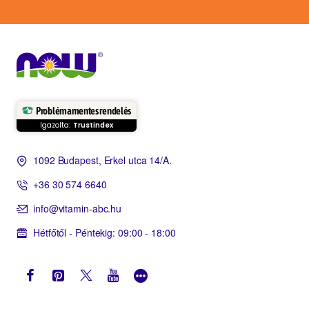
Problémamentes rendelés
Igazolta:
Trustindex
1092 Budapest, Erkel utca 14/A.
+36 30 574 6640
info@vitamin-abc.hu
Hétfőtől - Péntekig: 09:00 - 18:00