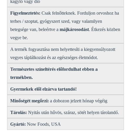
kagyló vagy dió
Figyelmeztetés:
Csak felnőtteknek. Forduljon orvoshoz ha
terhes / szoptat, gyógyszert szed, vagy valamilyen
betegsége van, beleértve a
májkárosodást
. Étkezés közben
vegye be.
A termék fogyasztása nem helyettesíti a kiegyensúlyozott
vegyes táplálkozást és az egészséges életmódot.
Természetes színeltérés előfordulhat ebben a
termékben.
Gyermekek elől elzárva tartandó!
Minőségét megőrzi:
a dobozon jelzett hónap végéig
Tárolás:
Nyitás után hűvös, száraz, sötét helyen tárolandó.
Gyártó:
Now Foods, USA