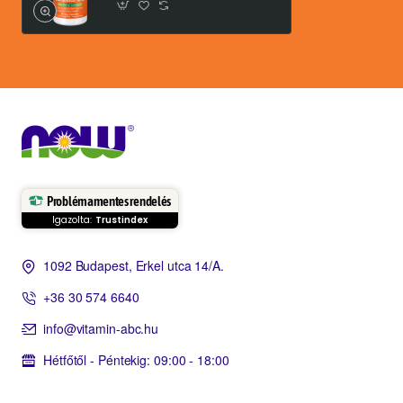
Problémamentes rendelés
Igazolta:
Trustindex
1092 Budapest, Erkel utca 14/A.
+36 30 574 6640
info@vitamin-abc.hu
Hétfőtől - Péntekig: 09:00 - 18:00