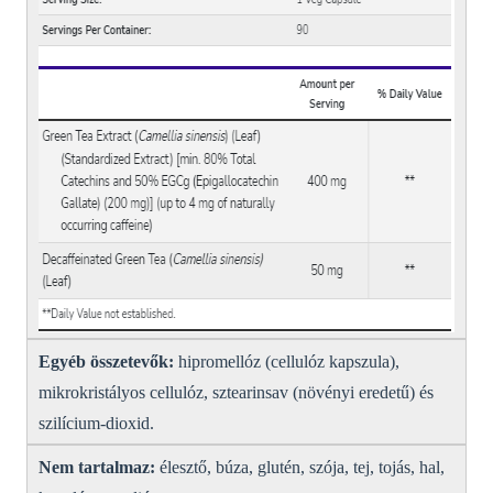
Egyéb összetevők:
hipromellóz (cellulóz kapszula),
mikrokristályos cellulóz, sztearinsav (növényi eredetű) és
szilícium-dioxid.
Nem tartalmaz:
élesztő, búza, glutén, szója, tej, tojás, hal,