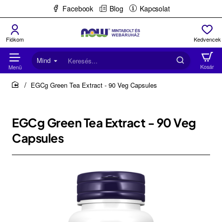
Facebook
Blog
Kapcsolat
Mind
Keresés...
EGCg Green Tea Extract - 90 Veg Capsules
home
EGCg Green Tea Extract - 90 Veg
Capsules