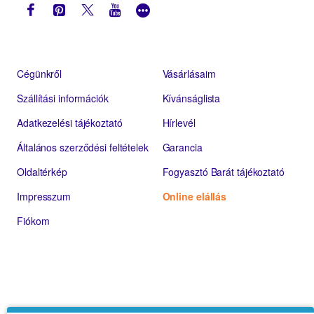
Cégünkről
Vásárlásaim
Szállítási információk
Kívánságlista
Adatkezelési tájékoztató
Hírlevél
Általános szerződési feltételek
Garancia
Oldaltérkép
Fogyasztó Barát tájékoztató
Impresszum
Online elállás
Fiókom