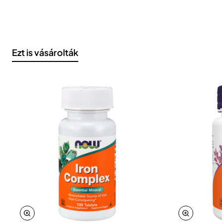
Ezt is vásárolták