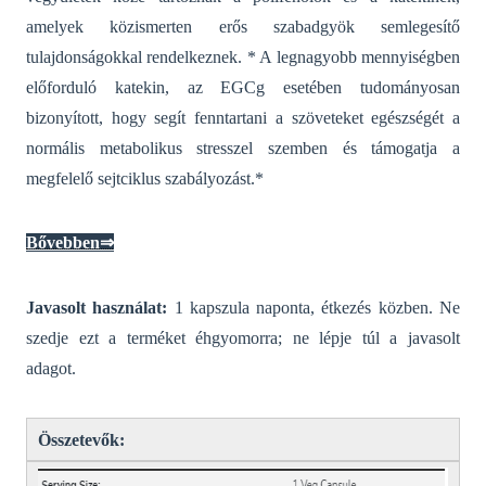
amelyek közismerten erős szabadgyök semlegesítő
tulajdonságokkal rendelkeznek. * A legnagyobb mennyiségben
előforduló katekin, az EGCg esetében tudományosan
bizonyított, hogy segít fenntartani a szöveteket egészségét a
normális metabolikus stresszel szemben és támogatja a
megfelelő sejtciklus szabályozást.*
Bővebben⇒
J
avasolt használat:
1 kapszula naponta, étkezés közben. Ne
szedje ezt a terméket éhgyomorra; ne lépje túl a javasolt
adagot.
Összetevők: