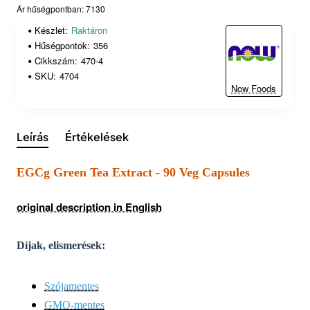
Ár hűségpontban: 7130
Készlet:
Raktáron
Hűségpontok:
356
Cikkszám:
470-4
SKU:
4704
Now Foods
Leírás
Értékelések
EGCg Green Tea Extract - 90 Veg Capsules
original description in English
Díjak, elismerések:
Szójamentes
GMO-mentes