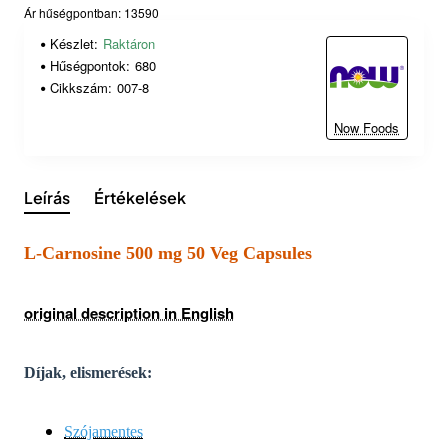
Ár hűségpontban: 13590
Készlet:
Raktáron
Hűségpontok:
680
Cikkszám:
007-8
Now Foods
Leírás
Értékelések
L-Carnosine 500 mg 50 Veg Capsules
original description in English
Díjak, elismerések:
Szójamentes