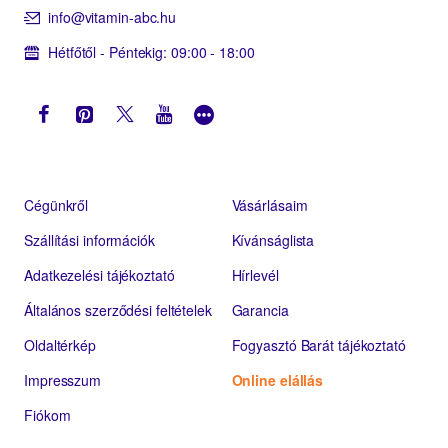
info@vitamin-abc.hu
Hétfőtől - Péntekig: 09:00 - 18:00
Cégünkről
Vásárlásaim
Szállítási információk
Kívánságlista
Adatkezelési tájékoztató
Hírlevél
Általános szerződési feltételek
Garancia
Oldaltérkép
Fogyasztó Barát tájékoztató
Impresszum
Online elállás
Fiókom