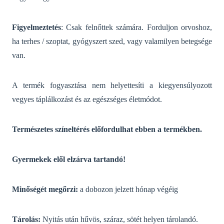
Figyelmeztetés
: Csak felnőttek számára. Forduljon orvoshoz,
ha terhes / szoptat, gyógyszert szed, vagy valamilyen betegsége
van.
A termék fogyasztása nem helyettesíti a kiegyensúlyozott
vegyes táplálkozást és az egészséges életmódot.
Természetes színeltérés előfordulhat ebben a termékben.
Gyermekek elől elzárva tartandó!
Minőségét megőrzi:
a dobozon jelzett hónap végéig
Tárolás:
Nyitás után hűvös, száraz, sötét helyen tárolandó.