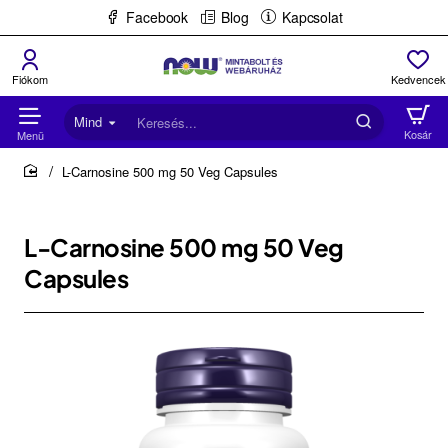
Facebook
Blog
Kapcsolat
Mind
Keresés...
L-Carnosine 500 mg 50 Veg Capsules
home
L-Carnosine 500 mg 50 Veg
Capsules