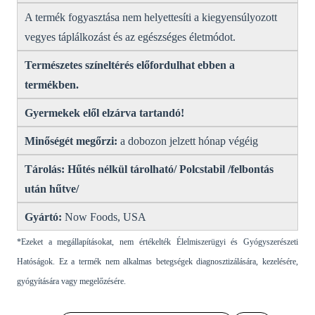
A termék fogyasztása nem helyettesíti a kiegyensúlyozott
vegyes táplálkozást és az egészséges életmódot.
Természetes színeltérés előfordulhat ebben a
termékben.
Gyermekek elől elzárva tartandó!
Minőségét megőrzi:
a dobozon jelzett hónap végéig
Tárolás:
Hűtés nélkül tárolható/ Polcstabil /felbontás
után hűtve/
Gyártó:
Now Foods, USA
*Ezeket a megállapításokat, nem értékelték Élelmiszerügyi és Gyógyszerészeti
Hatóságok. Ez a termék nem alkalmas betegségek diagnosztizálására, kezelésére,
gyógyítására vagy megelőzésére.