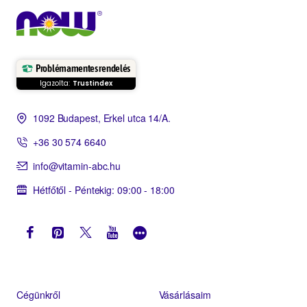
Problémamentes rendelés
Igazolta:
Trustindex
1092 Budapest, Erkel utca 14/A.
+36 30 574 6640
info@vitamin-abc.hu
Hétfőtől - Péntekig: 09:00 - 18:00
Cégünkről
Vásárlásaim