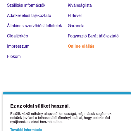
Szállítási információk
Kívánságlista
Adatkezelési tájékoztató
Hírlevél
Általános szerződési feltételek
Garancia
Oldaltérkép
Fogyasztó Barát tájékoztató
Impresszum
Online elállás
Fiókom
Ez az oldal sütiket használ.
E sütik közül néhány alapvető fontosságú, míg mások segítenek
nekünk javítani a felhasználói élményt azáltal, hogy betekintést
nyújtanak az oldal használatába.
További információ