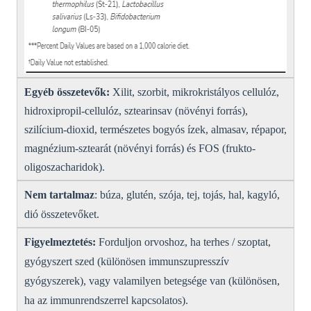
Egyéb összetevők
:
Xilit, szorbit, mikrokristályos cellulóz,
hidroxipropil-cellulóz, sztearinsav (növényi forrás),
szilícium-dioxid, természetes bogyós ízek, almasav, répapor,
magnézium-sztearát (növényi forrás) és FOS (frukto-
oligoszacharidok).
Nem tartalmaz
: búza, glutén, szója, tej, tojás, hal, kagyló,
dió összetevőket.
Figyelmeztetés:
Forduljon orvoshoz, ha
terhes / szoptat,
gyógyszert szed (különösen immunszupresszív
gyógyszerek), vagy valamilyen betegsége van (különösen,
ha az immunrendszerrel kapcsolatos).