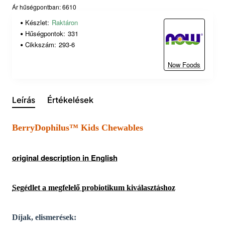
Ár hűségpontban: 6610
Készlet:
Raktáron
Hűségpontok:
331
Cikkszám:
293-6
Now Foods
Leírás
Értékelések
BerryDophilus™ Kids Chewables
original description in English
Segédlet a megfelelő probiotikum kiválasztáshoz
Díjak, elismerések: