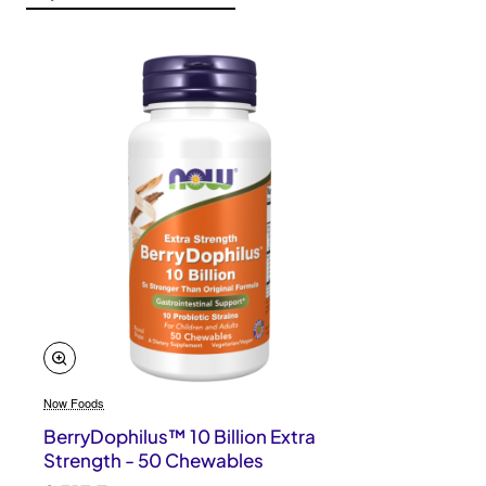
Now Foods
BerryDophilus™ 10 Billion Extra
Strength - 50 Chewables