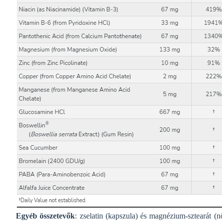
Egyéb összetevők
: zselatin (kapszula) és magnézium-sztearát (n