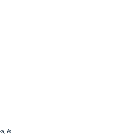
ka) és