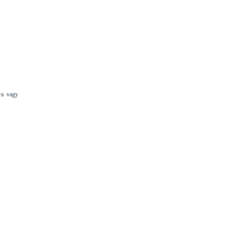
ra vagy