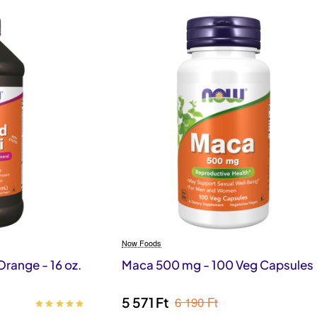
Now Foods
 Orange - 16 oz.
Maca 500 mg - 100 Veg Capsules
6 190 Ft
5 571 Ft