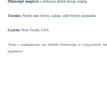
Minőségét megőrzi:
a dobozon jelzett hónap végéig
Tárolás:
Nyitás után hűvös, száraz, sötét helyen tárolandó.
Gyártó:
Now Foods, USA
*Ezeket a megállapításokat, nem értékelték Élelmiszerügyi és Gyógyszerészeti Ha
megelőzésére.