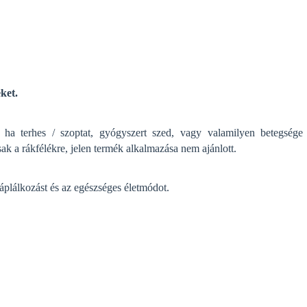
ket.
 ha terhes / szoptat, gyógyszert szed, vagy valamilyen betegsége
ak a rákfélékre, jelen termék alkalmazása nem ajánlott.
áplálkozást és az egészséges életmódot.