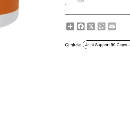
Share
Facebook
X
WhatsApp
Email
Címkék:
Joint Support 90 Capsul