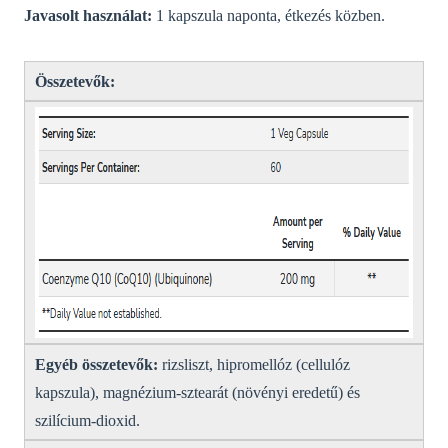
Javasolt használat:
1 kapszula naponta, étkezés közben.
Összetevők:
Egyéb összetevők:
rizsliszt, hipromellóz (cellulóz
kapszula), magnézium-sztearát (növényi eredetű) és
szilícium-dioxid.