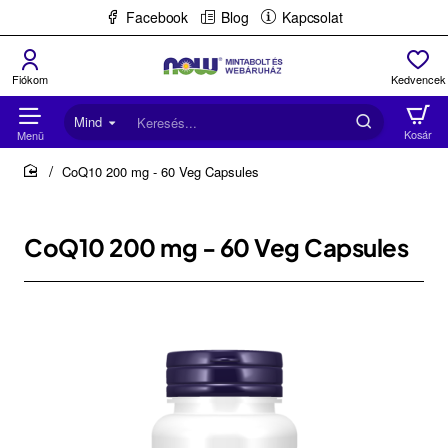
Facebook
Blog
Kapcsolat
Mind
Keresés...
CoQ10 200 mg - 60 Veg Capsules
home
CoQ10 200 mg - 60 Veg Capsules