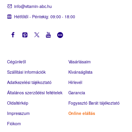
info@vitamin-abc.hu
Hétfőtől - Péntekig: 09:00 - 18:00
Cégünkről
Vásárlásaim
Szállítási információk
Kívánságlista
Adatkezelési tájékoztató
Hírlevél
Általános szerződési feltételek
Garancia
Oldaltérkép
Fogyasztó Barát tájékoztató
Impresszum
Online elállás
Fiókom