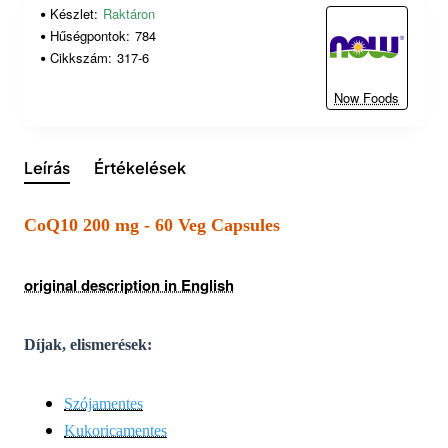
Készlet:
Raktáron
Hűségpontok:
784
Cikkszám:
317-6
Now Foods
Leírás
Értékelések
CoQ10 200 mg - 60 Veg Capsules
original description in English
Díjak, elismerések:
Szójamentes
Kukoricamentes