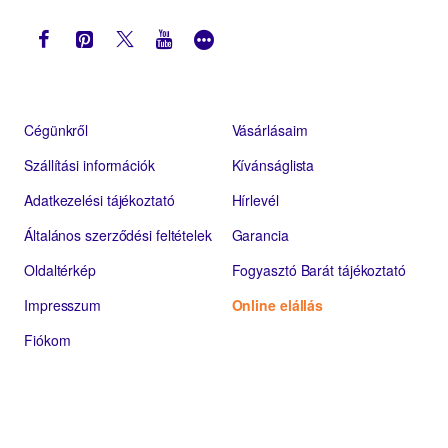
Cégünkről
Vásárlásaim
Szállítási információk
Kívánságlista
Adatkezelési tájékoztató
Hírlevél
Általános szerződési feltételek
Garancia
Oldaltérkép
Fogyasztó Barát tájékoztató
Impresszum
Online elállás
Fiókom