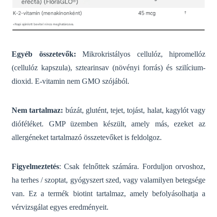
Egyéb összetevők:
Mikrokristályos cellulóz, hipromellóz
(cellulóz kapszula), sztearinsav (növényi forrás) és szilícium-
dioxid.
E-vitamin nem GMO szójából.
Nem tartalmaz:
búzát, glutént, tejet, tojást, halat, kagylót vagy
dióféléket.
GMP üzemben készült, amely más, ezeket az
allergéneket tartalmazó összetevőket is feldolgoz.
Figyelmeztetés
: Csak felnőttek számára. Forduljon orvoshoz,
ha terhes / szoptat, gyógyszert szed, vagy valamilyen betegsége
van.
Ez a termék biotint tartalmaz, amely befolyásolhatja a
vérvizsgálat egyes eredményeit.