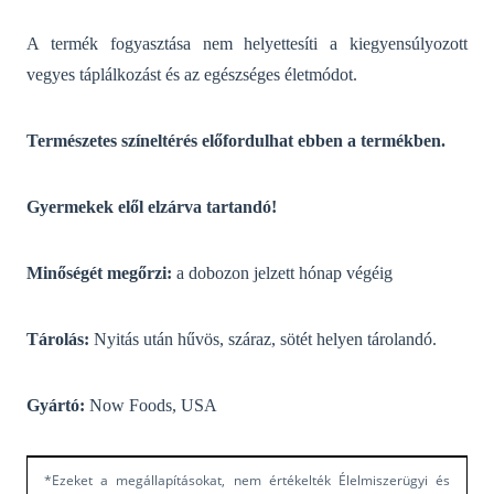
A termék fogyasztása nem helyettesíti a kiegyensúlyozott
vegyes táplálkozást és az egészséges életmódot.
Természetes színeltérés előfordulhat ebben a termékben.
Gyermekek elől elzárva tartandó!
Minőségét megőrzi:
a dobozon jelzett hónap végéig
Tárolás:
Nyitás után hűvös, száraz, sötét helyen tárolandó.
Gyártó:
Now Foods, USA
*Ezeket a megállapításokat, nem értékelték Élelmiszerügyi és