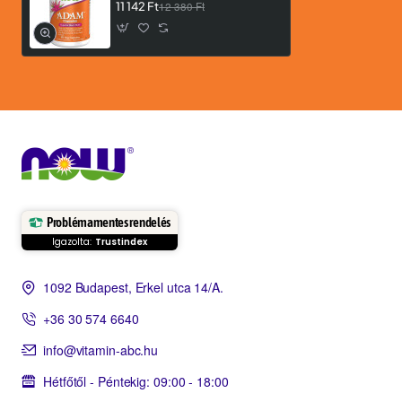
11 142 Ft
12 380 Ft
Problémamentes rendelés
Igazolta:
Trustindex
1092 Budapest, Erkel utca 14/A.
+36 30 574 6640
info@vitamin-abc.hu
Hétfőtől - Péntekig: 09:00 - 18:00