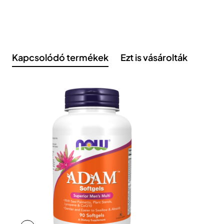
Kapcsolódó termékek
Ezt is vásárolták