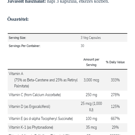
Javasolt használat:
napi 3 kapszula
, étkezés közben.
Összetétel: