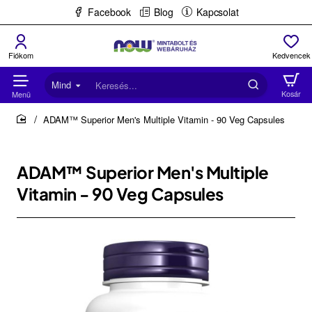
Facebook
Blog
Kapcsolat
Mind
Keresés...
ADAM™ Superior Men's Multiple Vitamin - 90 Veg Capsules
home
ADAM™ Superior Men's Multiple
Vitamin - 90 Veg Capsules