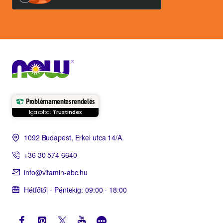
Problémamentes rendelés
Igazolta:
Trustindex
1092 Budapest, Erkel utca 14/A.
+36 30 574 6640
info@vitamin-abc.hu
Hétfőtől - Péntekig: 09:00 - 18:00