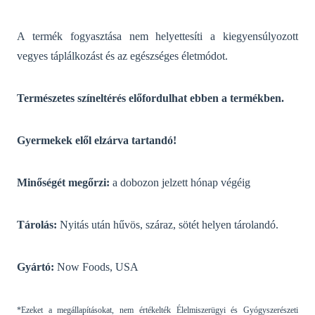
A termék fogyasztása nem helyettesíti a kiegyensúlyozott
vegyes táplálkozást és az egészséges életmódot.
Természetes színeltérés előfordulhat ebben a termékben.
Gyermekek elől elzárva tartandó!
Minőségét megőrzi:
a dobozon jelzett hónap végéig
Tárolás:
Nyitás után hűvös, száraz, sötét helyen tárolandó.
Gyártó:
Now Foods, USA
*Ezeket a megállapításokat, nem értékelték Élelmiszerügyi és Gyógyszerészeti