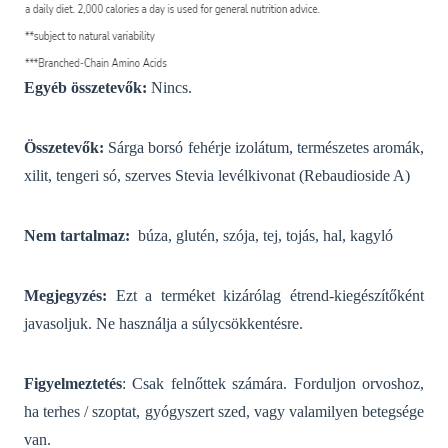
Egyéb összetevők:
Nincs.
Összetevők:
Sárga borsó fehérje izolátum, természetes aromák,
xilit, tengeri só, szerves Stevia levélkivonat (Rebaudioside A)
Nem tartalmaz:
búza, glutén, szója, tej, tojás, hal, kagyló
Megjegyzés:
Ezt a terméket kizárólag étrend-kiegészítőként
javasoljuk. Ne használja a súlycsökkentésre.
Figyelmeztetés
: Csak felnőttek számára. Forduljon orvoshoz,
ha terhes / szoptat, gyógyszert szed, vagy valamilyen betegsége
van.