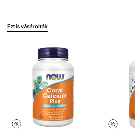
Ezt is vásárolták