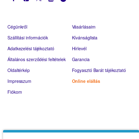
Cégünkről
Vásárlásaim
Szállítási információk
Kívánságlista
Adatkezelési tájékoztató
Hírlevél
Általános szerződési feltételek
Garancia
Oldaltérkép
Fogyasztó Barát tájékoztató
Impresszum
Online elállás
Fiókom