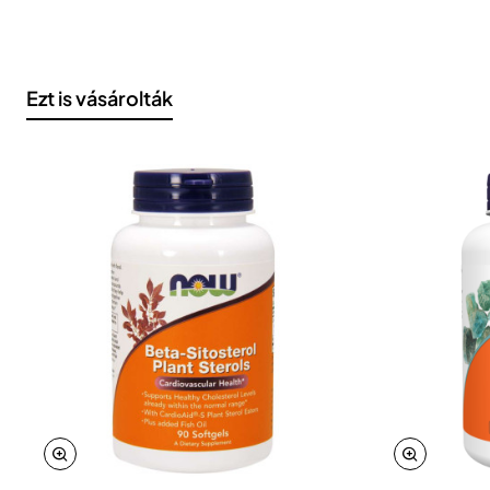
Ezt is vásárolták