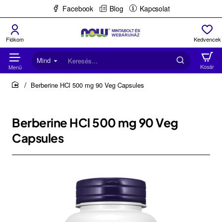
Facebook
Blog
Kapcsolat
Mind
Keresés...
Berberine HCl 500 mg 90 Veg Capsules
home
Berberine HCl 500 mg 90 Veg
Capsules