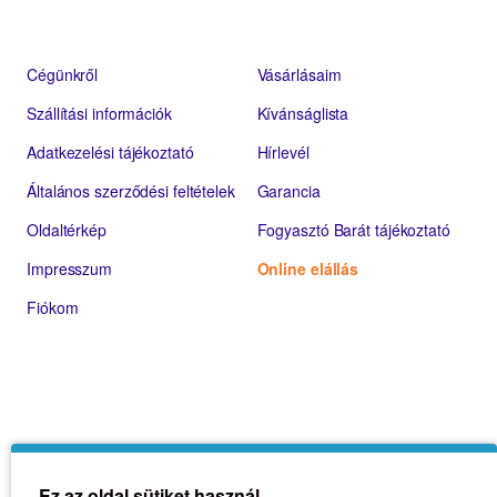
Cégünkről
Vásárlásaim
Szállítási információk
Kívánságlista
Adatkezelési tájékoztató
Hírlevél
Általános szerződési feltételek
Garancia
Oldaltérkép
Fogyasztó Barát tájékoztató
Impresszum
Online elállás
Fiókom
Ez az oldal sütiket használ.