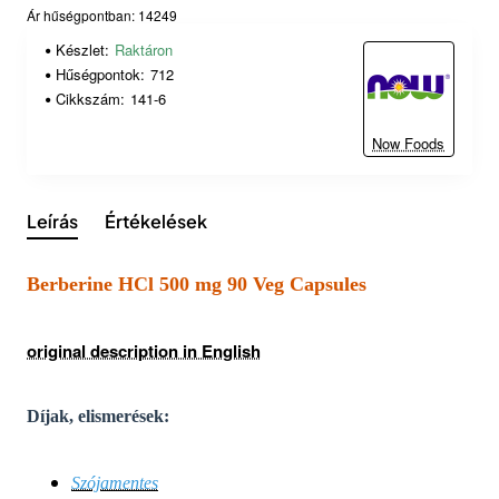
Ár hűségpontban: 14249
Készlet:
Raktáron
Hűségpontok:
712
Cikkszám:
141-6
Now Foods
Leírás
Értékelések
Berberine HCl 500 mg 90 Veg Capsules
original description in English
Díjak, elismerések:
Szójamentes