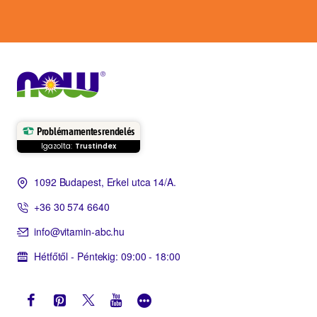
Problémamentes rendelés
Igazolta:
Trustindex
1092 Budapest, Erkel utca 14/A.
+36 30 574 6640
info@vitamin-abc.hu
Hétfőtől - Péntekig: 09:00 - 18:00