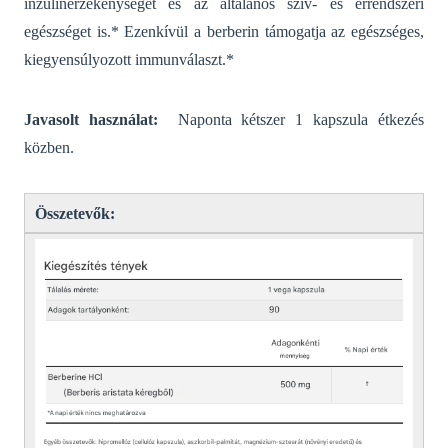
inzulinérzékenységet és az általános szív- és érrendszeri
egészséget is.* Ezenkívül a berberin támogatja az egészséges,
kiegyensúlyozott immunválaszt.*
Javasolt használat:
Naponta kétszer 1 kapszula étkezés
közben.
Összetevők: