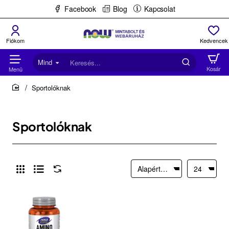
Facebook
Blog
Kapcsolat
Mind
Keresés...
Sportolóknak
home
Sportolóknak