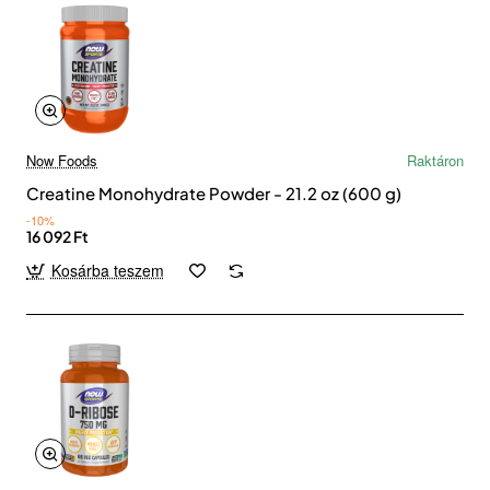
Now Foods
Raktáron
Creatine Monohydrate Powder - 21.2 oz (600 g)
-10%
16 092 Ft
Kosárba teszem