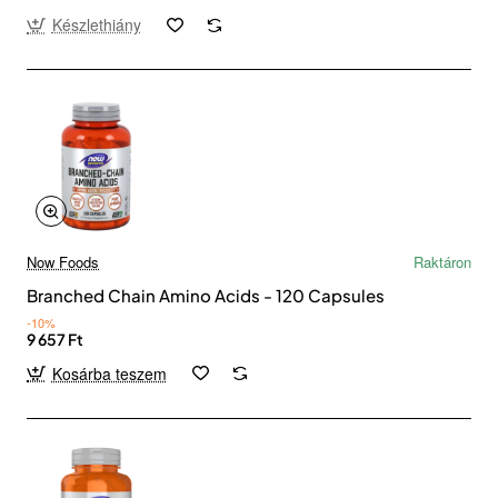
Készlethiány
Now Foods
Raktáron
Branched Chain Amino Acids - 120 Capsules
-10%
9 657 Ft
Kosárba teszem