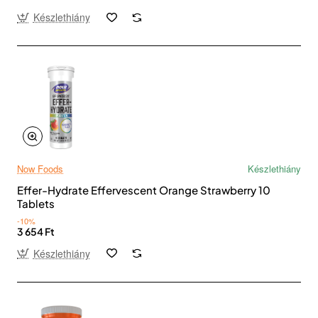
Készlethiány
Now Foods
Készlethiány
Effer-Hydrate Effervescent Orange Strawberry 10
Tablets
-10%
3 654 Ft
Készlethiány