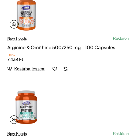
Now Foods
Raktáron
Arginine & Ornithine 500/250 mg - 100 Capsules
-10%
7 434 Ft
Kosárba teszem
Now Foods
Raktáron