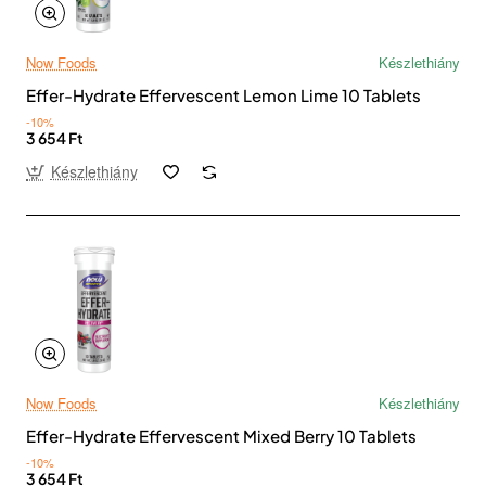
Now Foods
Készlethiány
Effer-Hydrate Effervescent Lemon Lime 10 Tablets
-10%
3 654 Ft
Készlethiány
Now Foods
Készlethiány
Effer-Hydrate Effervescent Mixed Berry 10 Tablets
-10%
3 654 Ft