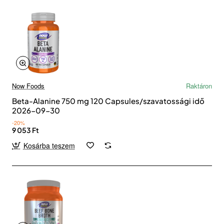
Now Foods
Raktáron
Beta-Alanine 750 mg 120 Capsules/szavatossági idő
2026-09-30
-20%
9 053 Ft
Kosárba teszem