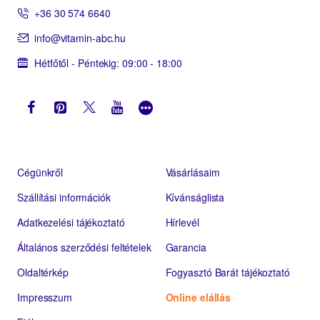
+36 30 574 6640
info@vitamin-abc.hu
Hétfőtől - Péntekig: 09:00 - 18:00
Cégünkről
Vásárlásaim
Szállítási információk
Kívánságlista
Adatkezelési tájékoztató
Hírlevél
Általános szerződési feltételek
Garancia
Oldaltérkép
Fogyasztó Barát tájékoztató
Impresszum
Online elállás