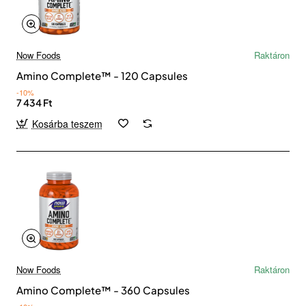
Now Foods
Raktáron
Amino Complete™ - 120 Capsules
-10%
7 434 Ft
Kosárba teszem
Now Foods
Raktáron
Amino Complete™ - 360 Capsules