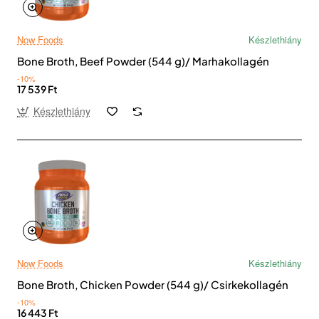
Now Foods
Készlethiány
Bone Broth, Beef Powder (544 g)/ Marhakollagén
-10%
17 539 Ft
Készlethiány
Now Foods
Készlethiány
Bone Broth, Chicken Powder (544 g)/ Csirkekollagén
-10%
16 443 Ft